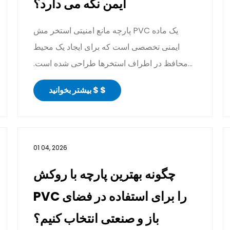
ایمن نگه می دارد؟
پارچه مانع امنیتی استخر مش PVC یک ماده
ایمنی تخصصی است که برای ایجاد یک محیط
محافظ در اطراف استخرها طراحی شده است.
معمولاً از مش پلی استر یا نایلون...
بیشتر بخوانید $ $
01 04, 2026
چگونه بهترین پارچه با روکش
PVC را برای استفاده در فضای
باز و صنعتی انتخاب کنیم؟