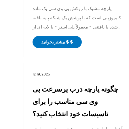
پارچه مشبک با روکش پی وی سی یک ماده
کامپوزیتی است که با پوشش یک شبکه پایه بافته
شده یا بافتنی - معمولاً پلی استر - با لایه ای از
پلی وینیل کل...
بیشتر بخوانید $ $
12 19, 2025
چگونه پارچه درب پرسرعت پی
وی سی مناسب را برای
تاسیسات خود انتخاب کنید؟
آشنایی با پارچه درب پرسرعت پی وی سی پارچه