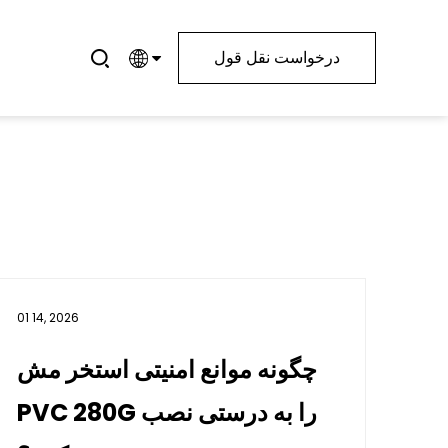
درخواست نقل قول
01 14, 2026
چگونه موانع امنیتی استخر مش
PVC 280G را به درستی نصب