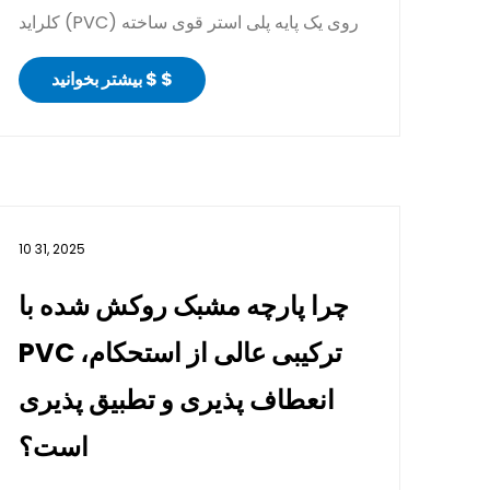
کلراید (PVC) روی یک پایه پلی استر قوی ساخته
می شود. این پوش...
بیشتر بخوانید $ $
10 31, 2025
چرا پارچه مشبک روکش شده با
PVC ترکیبی عالی از استحکام،
انعطاف پذیری و تطبیق پذیری
است؟