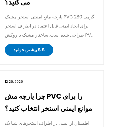
می کنید؟
پارچه مانع امنیتی استخر مشبک PVC 280 گرمی
برای ایجاد ایمنی قابل اعتماد در اطراف استخر
طراحی شده است. ساختار مشبک با روکش PVC
بادوام آن عملکرد...
بیشتر بخوانید $ $
12 25, 2025
چرا پارچه مش PVC را برای
موانع ایمنی استخر انتخاب کنید؟
اطمینان از ایمنی در اطراف استخرهای شنا یک