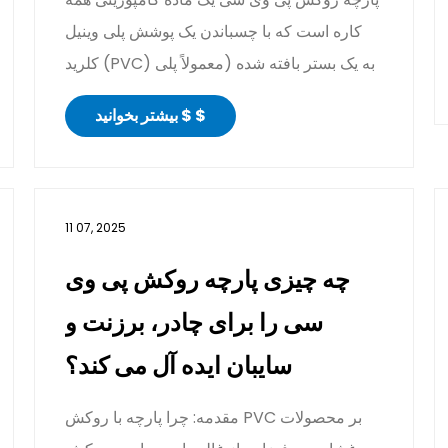
کاره است که با چسباندن یک پوشش پلی وینیل
کلرید (PVC) به یک بستر بافته شده (معمولاً پلی
استر یا نایل...
بیشتر بخوانید $ $
11 07, 2025
چه چیزی پارچه روکش پی وی
سی را برای چادر، برزنت و
سایبان ایده آل می کند؟
مقدمه: چرا پارچه با روکش PVC بر محصولات