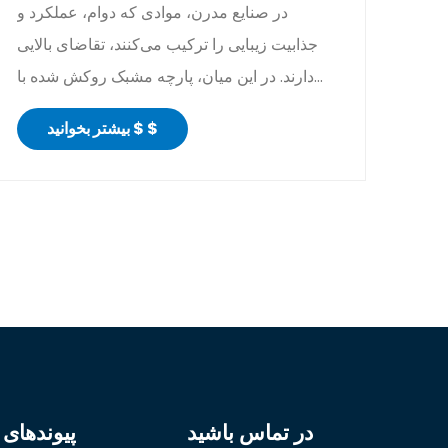
در صنایع مدرن، موادی که دوام، عملکرد و
جذابیت زیبایی را ترکیب می‌کنند، تقاضای بالایی
دارند. در این میان، پارچه مشبک روکش شده با
PVC به عنوان یکی از...
بیشتر بخوانید $ $
در تماس باشید
پیوندهای