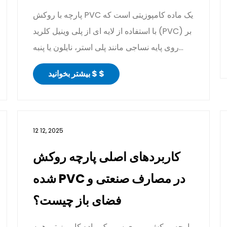
پارچه با روکش PVC یک ماده کامپوزیتی است که
با استفاده از لایه ای از پلی وینیل کلرید (PVC) بر
روی پایه نساجی مانند پلی استر، نایلون یا پنبه
ساخته می...
بیشتر بخوانید $ $
12 12, 2025
کاربردهای اصلی پارچه روکش
شده PVC در مصارف صنعتی و
فضای باز چیست؟
پارچه روکش پی وی سی یک ماده کامپوزیتی همه