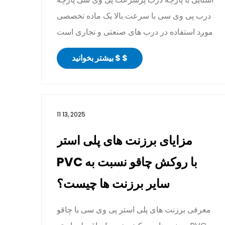
درب پی وی سی با سرعت بالا یک ماده تخصصی
مورد استفاده در درب های صنعتی و تجاری است
که برای چرخه ه...
بیشتر بخوانید $ $
11 13, 2025
مزایای برزنت های پلی استر
PVC با روکش چاقو نسبت به
سایر برزنت ها چیست؟
معرفی برزنت های پلی استر پی وی سی با چاقو