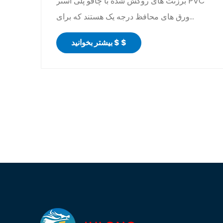
برزنت های روکش شده با چاقو پلی استر PVC
ورق های محافظ درجه یک هستند که برای
کاربردهای سنگین صنعتی، کشا...
بیشتر بخوانید $ $