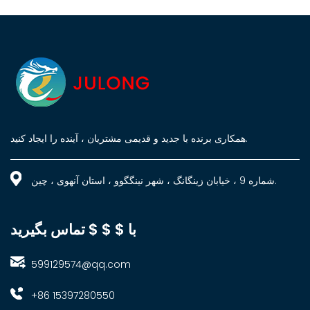
همکاری برنده با جدید و قدیمی مشتریان ، آینده را ایجاد کنید.
شماره 9 ، خیابان زینگانگ ، شهر نینگگوو ، استان آنهوی ، چین.
با $ $ $ تماس بگیرید
599129574@qq.com
+86 15397280550