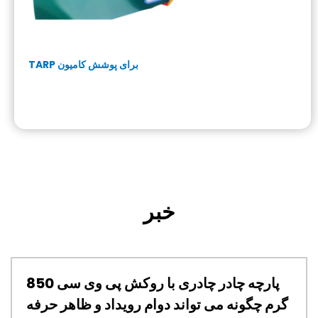
TARP برای پوشش کامیون
خبر
زی غشای معماری PTFE را به انتخاب
ساختمانی مدرن تبدیل
گرم چگونه می تواند دوام