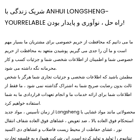
شریک زندگی با ANHUI LONGSHENG-
YOURRELABLE راه حل ، نوآوری و پایدار بودن!
ما می دانیم که محافظت از حریم خصوصی برای مشتریان ما بسیار مهم
است و ما آن را جدی می گیریم. پوشیدن متعهد به محافظت از حریم
خصوصی شما و اطمینان از اطلاعات شخصی شما و جزئیات کسب و کار
محرمانه نگه داشته می شود.
مطمئن باشید که اطلاعات شخصی و جزئیات تجاری شما هرگز با شخص
ثالث بدون رضایت صریح شما به اشتراک گذاشته نمی شود ، ما فقط از
اطلاعات شما برای ارائه خدمات ما و انجام تعهدات قراردادی ما به شما
استفاده خواهیم کرد.
از زمان تأسیس ، مواد جدید Longsheng محصولاتی مانند مواد غشایی با
استحکام فوق العاده بالا ، ضد تعویض ، غشاهای فوق العاده شفاف انتقال
نور ، غشای حفاظت از محیط زیست فاضلاب و غشاهای دی اکسید
تیتانیوم را تولید و تولید کرده است. این شرکت همواره به فلسفه تجارت