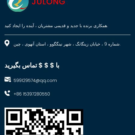
همکاری برنده با جدید و قدیمی مشتریان ، آینده را ایجاد کنید.
شماره 9 ، خیابان زینگانگ ، شهر نینگگوو ، استان آنهوی ، چین.
با $ $ $ تماس بگیرید
599129574@qq.com
+86 15397280550