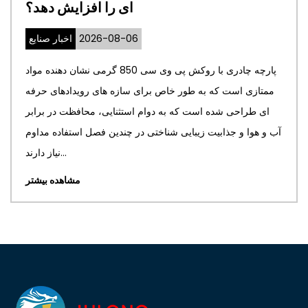
می کند؟
2026-07-23
اخبار صنایع
غشای معماری PTFE طراحی ساختمان های معاصر را متحول
ا قادر می سازد تا سازه های
ممتازی است که به طور خاص برا
ر ایجاد کنند که برتری زیبایی
ای طراحی شده است که به دوام 
د استثنایی و پایداری محیطی
آب و هوا و جذابیت زیبایی شناختی 
ترکیب می کند....
مشاهده بیشتر