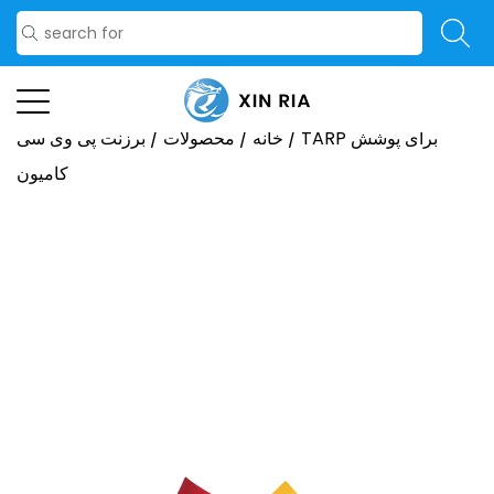
TARP برای پوشش
/
خانه
/
محصولات
/
برزنت پی وی سی
کامیون