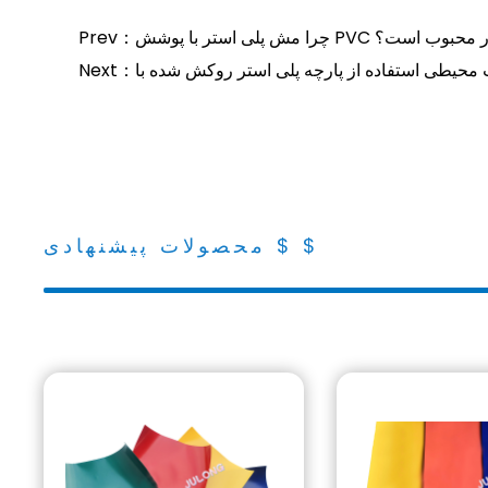
فضای باز اینقدر محبوب است؟
محصولات پیشنهادی $ $