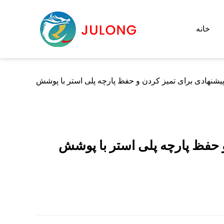
خانه
ر با پوشش PVC با پوشش هوایی برای اطمینان از