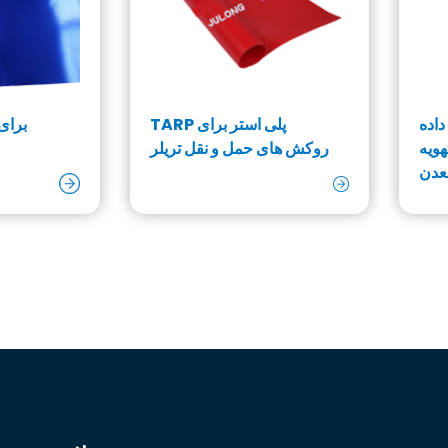
داده
TARP پلی استر برای
ویه
روکش های حمل و نقل تریلر
عدن