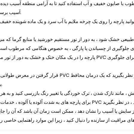
ب با صابون خفیف و آب استفاده کنید تا به آرامی منطقه آسیب دیده را 
های ساینده که می تواند به پوشش PVC آسیب برساند ، خودداری کنید.
وانید پارچه را روی یک چرخه ملایم با آب سرد و یک ماده شوینده خفیف
پارچه را در یک مکان خنک و خشک به دور از نور مستقیم خورشید ذخیره کنید ، که می
قرار گرفتن در معرض طولانی مدت در معرض نور خورشید می توا
یا استفاده از آن را در رابطه با سایر مواد محافظ اضافه کنید.