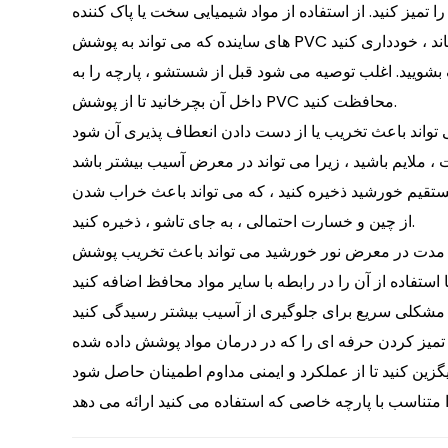
تمیز کنید. از استفاده از مواد شیمیایی سخت یا پاک کننده
 بشویید. اغلب توصیه می شود قبل از شستشو ، پارچه را به
داخل آن بچرخانید تا از پوشش PVC محافظت کنید.
 تواند باعث خراب شدن PVC به مرور زمان شود. در صورت امکان ، آن را به جای تاشو برای جلوگیری
از چین و خسارت احتمالی ، به جای تاشو ، ذخیره کنید.
ند باعث تخریب پوشش PVC شود. اگر پارچه در خارج از منزل استفاده می شود ، در نظر بگیرید که یک درمان محافظ UV