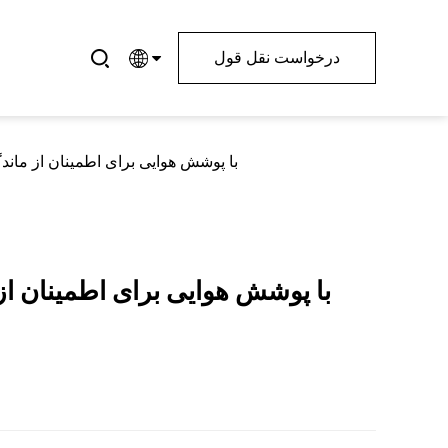
درخواست نقل قول
روشهای پیشنهادی برای تمیز کردن و حفظ پارچه پلی استر با پوشش PVC با پوش