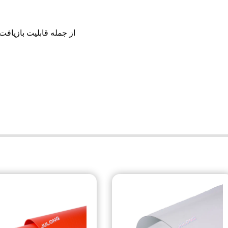
Next：ملاحظات زیست محیطی استفاده از پارچه پلی